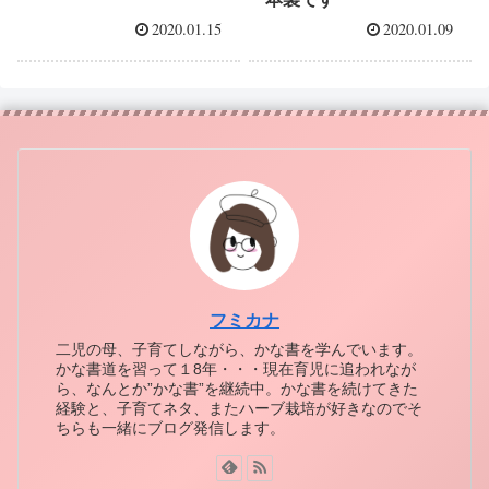
2020.01.15
2020.01.09
フミカナ
二児の母、子育てしながら、かな書を学んでいます。
かな書道を習って１8年・・・現在育児に追われなが
ら、なんとか”かな書”を継続中。かな書を続けてきた
経験と、子育てネタ、またハーブ栽培が好きなのでそ
ちらも一緒にブログ発信します。