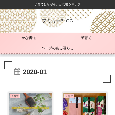
子育てしながら、かな書をマナブ
フミカナBLOG
かな書道
子育て
ハーブのある暮らし
2020-01
子育て
子育て