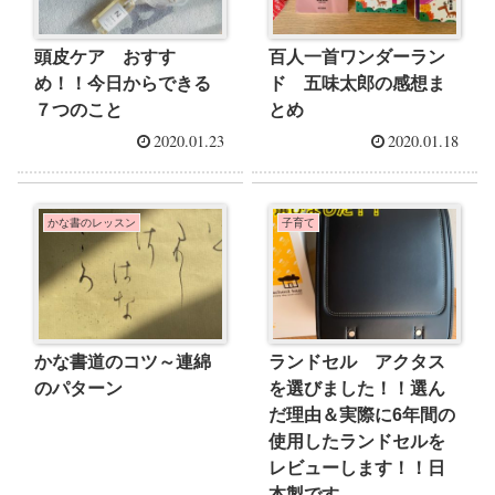
頭皮ケア おすす
百人一首ワンダーラン
め！！今日からできる
ド 五味太郎の感想ま
７つのこと
とめ
2020.01.23
2020.01.18
かな書のレッスン
子育て
かな書道のコツ～連綿
ランドセル アクタス
のパターン
を選びました！！選ん
だ理由＆実際に6年間の
使用したランドセルを
レビューします！！日
本製です